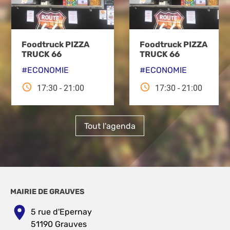
Foodtruck PIZZA
Foodtruck PIZZA
TRUCK 66
TRUCK 66
ECONOMIE
ECONOMIE
17:30
-
21:00
17:30
-
21:00
Tout l'agenda
MAIRIE DE GRAUVES
5 rue d'Epernay
51190 Grauves