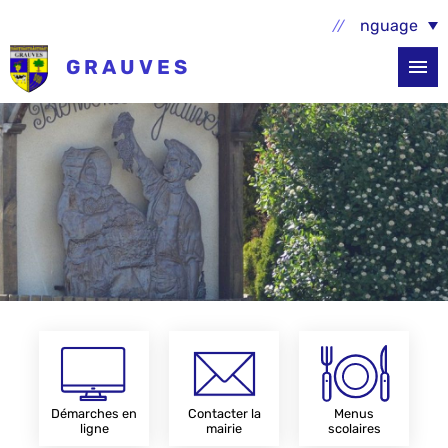
Aller au contenu principal
Select Language
GRAUVES
Démarches en
Contacter la
Menus
ligne
mairie
scolaires