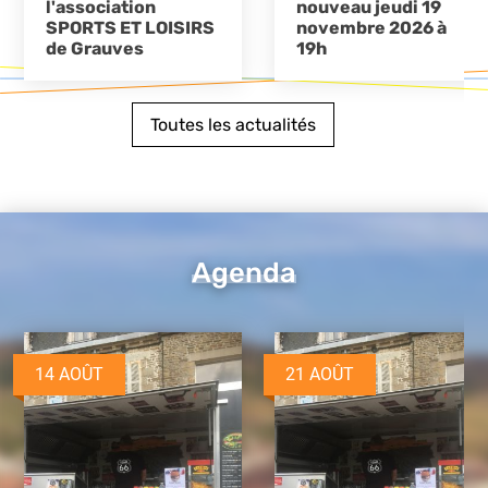
l'association
nouveau jeudi 19
SPORTS ET LOISIRS
novembre 2026 à
de Grauves
19h
Toutes les actualités
Agenda
14 AOÛT
21 AOÛT