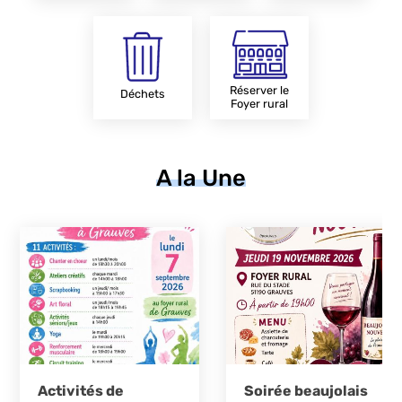
Réserver le
Déchets
Foyer rural
A la Une
Activités de
Soirée beaujolais