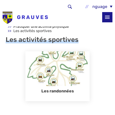
Aller au contenu principal
Select Language
GRAUVES
Accueil
Sortir, bouger
Pratiquer une activité physique
Les activités sportives
Les activités sportives
Les randonnées