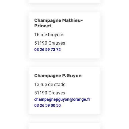
Champagne Mathieu-
Princet
16 rue bruyère
51190 Grauves
03 26 59 73 72
Champagne P.Guyon
13 rue de stade
51190 Grauves
champagnepguyon@orange.fr
03 26 59 00 50