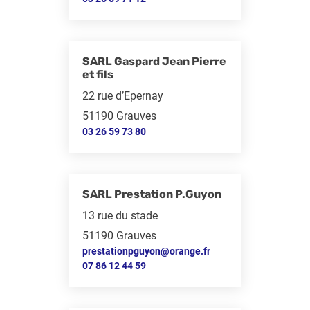
SARL Gaspard Jean Pierre
et fils
22 rue d’Epernay
51190 Grauves
03 26 59 73 80
SARL Prestation P.Guyon
13 rue du stade
51190 Grauves
prestationpguyon@orange.fr
07 86 12 44 59