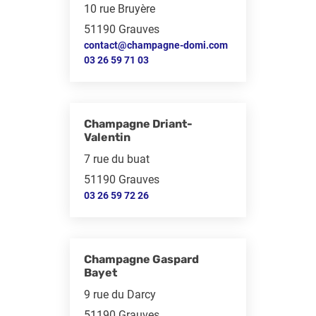
10 rue Bruyère
51190 Grauves
contact@champagne-domi.com
03 26 59 71 03
Champagne Driant-
Valentin
7 rue du buat
51190 Grauves
03 26 59 72 26
Champagne Gaspard
Bayet
9 rue du Darcy
51190 Grauves