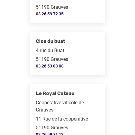
51190 Grauves
03 26 59 72 35
Clos du buat
4 rue du Buat
51190 Grauves
03 26 53 83 08
Le Royal Coteau
Coopérative viticole de
Grauves.
11 Rue de la coopérative
51190 Grauves
03 26 59 71 12