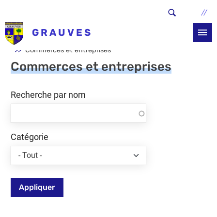
Aller au contenu principal
GRAUVES
Accueil
Services et démarches
Economie locale
Commerces et entreprises
Commerces et entreprises
Recherche par nom
Catégorie
Appliquer