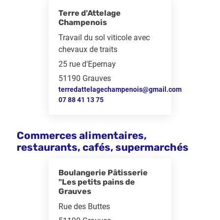
Terre d'Attelage
Champenois
Travail du sol viticole avec
chevaux de traits
25 rue d'Epernay
51190 Grauves
terredattelagechampenois@gmail.com
07 88 41 13 75
Commerces alimentaires,
restaurants, cafés, supermarchés
Boulangerie Pâtisserie
"Les petits pains de
Grauves
Rue des Buttes