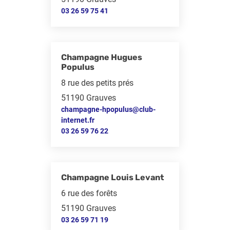
03 26 59 75 41
Champagne Hugues
Populus
8 rue des petits prés
51190 Grauves
champagne-hpopulus@club-
internet.fr
03 26 59 76 22
Champagne Louis Levant
6 rue des forêts
51190 Grauves
03 26 59 71 19