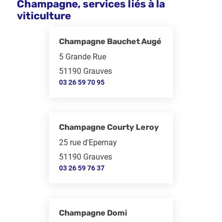
Champagne, services liés à la
viticulture
Champagne Bauchet Augé
5 Grande Rue
51190 Grauves
03 26 59 70 95
Champagne Courty Leroy
25 rue d'Epernay
51190 Grauves
03 26 59 76 37
Champagne Domi