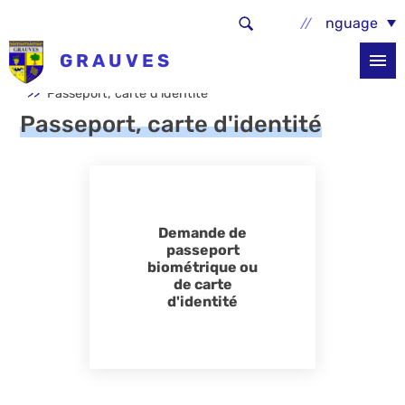
Aller au contenu principal
Select Language
GRAUVES
Accueil
Services et démarches
Etat civil
Passeport, carte d'identité
Passeport, carte d'identité
Demande de
passeport
biométrique ou
de carte
d'identité