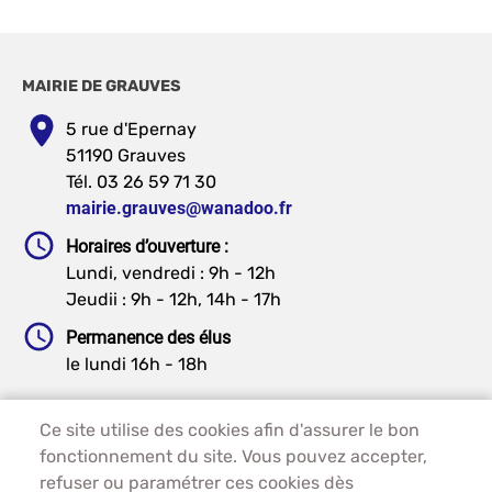
MAIRIE DE GRAUVES
5 rue d'Epernay
51190 Grauves
Tél. 03 26 59 71 30
mairie.grauves@wanadoo.fr
Horaires d’ouverture :
Lundi, vendredi : 9h - 12h
Jeudii : 9h - 12h, 14h - 17h
Permanence des élus
le lundi 16h - 18h
Ce site utilise des cookies afin d'assurer le bon
PIED DE PAGE - GRAUVES
ACCUEIL
fonctionnement du site. Vous pouvez accepter,
PLAN DU SITE
refuser ou paramétrer ces cookies dès