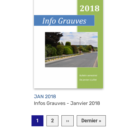
JAN 2018
Infos Grauves - Janvier 2018
Pagination
Page suivante
Dernière page
1
2
››
Dernier »