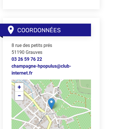
COORDONNÉES
8 rue des petits prés
51190
Grauves
03 26 59 76 22
champagne-hpopulus@club-
internet.fr
+
−