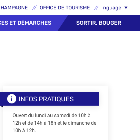
ns externes - Épernay
Select Language
CHAMPAGNE
OFFICE DE TOURISME
CES ET DÉMARCHES
SORTIR, BOUGER
INFOS PRATIQUES
Ouvert du lundi au samedi de 10h à
12h et de 14h à 18h et le dimanche de
10h à 12h.