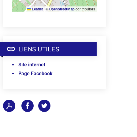
|
©
contributors
Leaflet
OpenStreetMap
LIENS UTILES
Site internet
Page Facebook