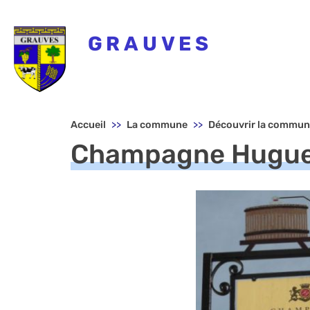
GRAUVES
Menu principal - Grauves
Accueil
La commune
Découvrir la commu
Champagne Hugue