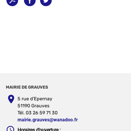
MAIRIE DE GRAUVES
5 rue d'Epernay
51190 Grauves
Tél. 03 26 59 71 30
mairie.grauves@wanadoo.fr
Horaires d’ouverture :