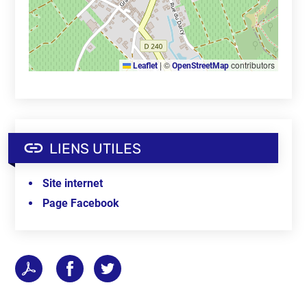
|
©
contributors
Leaflet
OpenStreetMap
LIENS UTILES
Site internet
Page Facebook