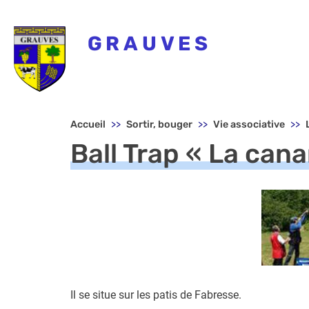
GRAUVES
Menu principal - Grauves
Accueil
Sortir, bouger
Vie associative
Ball Trap « La cana
Il se situe sur les patis de Fabresse.